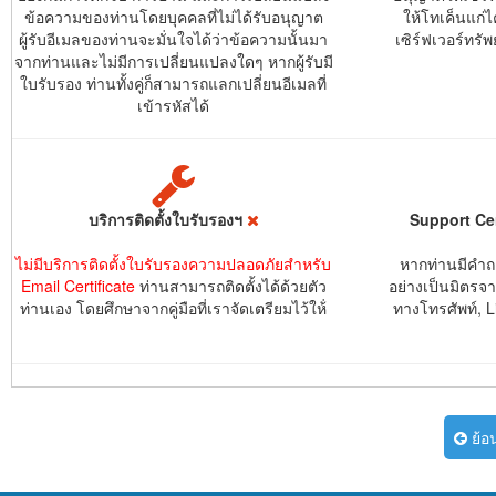
ข้อความของท่านโดยบุคคลที่ไม่ได้รับอนุญาต
ให้โทเค็นแก่ไ
ผู้รับอีเมลของท่านจะมั่นใจได้ว่าข้อความนั้นมา
เซิร์ฟเวอร์ทรัพ
จากท่านและไม่มีการเปลี่ยนแปลงใดๆ หากผู้รับมี
ใบรับรอง ท่านทั้งคู่ก็สามารถแลกเปลี่ยนอีเมลที่
เข้ารหัสได้
บริการติดตั้งใบรับรองฯ
Support Ce
ไม่มีบริการติดตั้งใบรับรองความปลอดภัยสำหรับ
หากท่านมีคำถ
Email Certificate
ท่านสามารถติดตั้งได้ด้วยตัว
อย่างเป็นมิตรจ
ท่านเอง โดยศึกษาจากคู่มือที่เราจัดเตรียมไว้ให้่
ทางโทรศัพท์, L
ย้อ