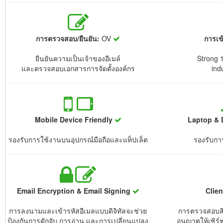
การตรวจสอบ/ยืนยัน:
OV
การเข
ยืนยันความเป็นเจ้าของอีเมล์
Strong 1
และตรวจสอบเอกสารการจัดตั้งองค์กร
ind
Mobile Device Friendly
Laptop & 
รองรับการใช้งานบนอุปกรณ์มือถือและแท็ปเล็ต
รองรับกา
Email Encryption & Email Signing
Clie
การลงนามและเข้ารหัสอีเมลแบบดิจิทัลจะช่วย
การตรวจสอบสิท
ป้องกันการดักจับ การอ่าน และการเปลี่ยนแปลง
อนุญาตให้เซิร