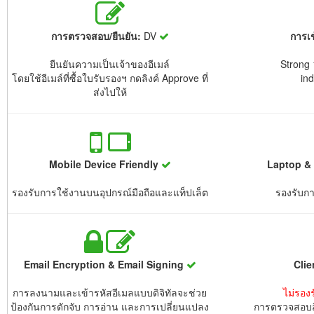
การตรวจสอบ/ยืนยัน:
DV
การเข
ยืนยันความเป็นเจ้าของอีเมล์
Strong 
โดยใช้อีเมล์ที่ซื้อใบรับรองฯ กดลิงค์ Approve ที่
in
ส่งไปให้
Mobile Device Friendly
Laptop & 
รองรับการใช้งานบนอุปกรณ์มือถือและแท็ปเล็ต
รองรับก
Email Encryption & Email Signing
Clie
การลงนามและเข้ารหัสอีเมลแบบดิจิทัลจะช่วย
ไม่รองร
ป้องกันการดักจับ การอ่าน และการเปลี่ยนแปลง
การตรวจสอบสิ