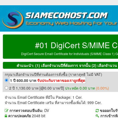
#01 DigiCert S/MIME Cla
DigiCert Secure Email Certificate for Individuals (S/MIME Class 1) G
คำแนะนำ: (1) เลือกจำนวนปีที่ต้องการ จากนั้น (2) เลือกจำนวน Em
กรุณาเลือกจำนวนปีที่ท่านต้องการสั่งซื้อ (ราคาสุทธิ ไม่มี VAT)
1 ปี 600.00 บาท
รับประกันราคาของเราถูกที่สุด
2 ปี 1,130.00 บาท [@0.00 บาท/ปี]
ประหยัด 0.00 บาท
(0.00%)
จำนวน Email Certificate ที่มีใน Package: 1 Cer.
จำนวน Email Certificate เสริม ที่สามารถซื้อเพิ่มได้: 999 Cer.
การตรวจสอบ/ยืนยัน:
DV
ขอออกใบรั
ความปลอดภัย
2048 bit
การเข้ารหั