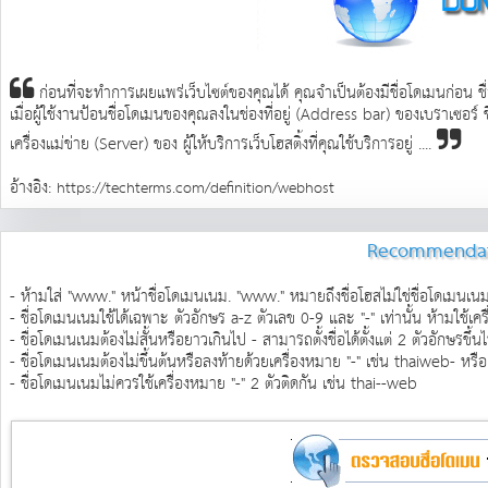
ก่อนที่จะทำการเผยแพร่เว็บไซต์ของคุณได้ คุณจำเป็นต้องมีชื่อโดเมนก่อน ชื่
เมื่อผู้ใช้งานป้อนชื่อโดเมนของคุณลงในช่องที่อยู่ (Address bar) ของเบราเซอ
เครื่องแม่ข่าย (Server) ของ ผู้ให้บริการเว็บโฮสติ้งที่คุณใช้บริการอยู่ ....
อ้างอิง:
https://techterms.com/definition/webhost
Recommendat
- ห้ามใส่ "www." หน้าชื่อโดเมนเนม. "www." หมายถึงชื่อโฮสไม่ใช่ชื่อโดเมนเน
- ชื่อโดเมนเนมใช้ได้เฉพาะ ตัวอักษร a-z ตัวเลข 0-9 และ "-" เท่านั้น ห้ามใช้เ
- ชื่อโดเมนเนมต้องไม่สั้นหรือยาวเกินไป - สามารถตั้งชื่อได้ตั้งแต่ 2 ตัวอักษรขึ
- ชื่อโดเมนเนมต้องไม่ขึ้นต้นหรือลงท้ายด้วยเครื่องหมาย "-" เช่น thaiweb- หร
- ชื่อโดเมนเนมไม่ควรใช้เครื่องหมาย "-" 2 ตัวติดกัน เช่น thai--web