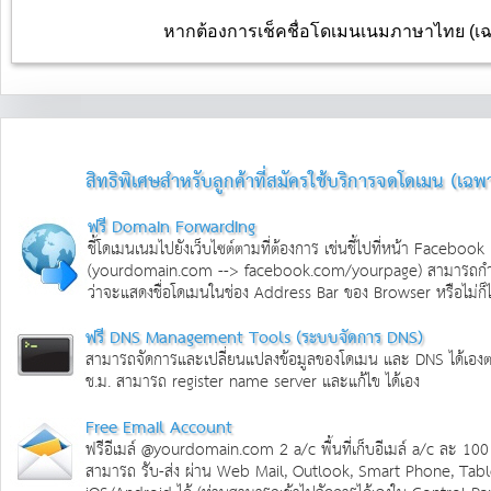
สิทธิพิเศษสำหรับลูกค้าที่สมัครใช้บริการจดโดเมน (เฉพ
ฟรี Domain Forwarding
ชี้โดเมนเนมไปยังเว็บไซต์ตามที่ต้องการ เช่นชี้ไปที่หน้า Facebook
(yourdomain.com --> facebook.com/yourpage) สามารถกำ
ว่าจะแสดงชื่อโดเมนในช่อง Address Bar ของ Browser หรือไม่ก็ไ
ฟรี DNS Management Tools (ระบบจัดการ DNS)
สามารถจัดการและเปลี่ยนแปลงข้อมูลของโดเมน และ DNS ได้เอง
ช.ม. สามารถ register name server และแก้ไข ได้เอง
Free Email Account
ฟรีอีเมล์ @yourdomain.com 2 a/c พื้นที่เก็บอีเมล์ a/c ละ 10
สามารถ รับ-ส่ง ผ่าน Web Mail, Outlook, Smart Phone, Tabl