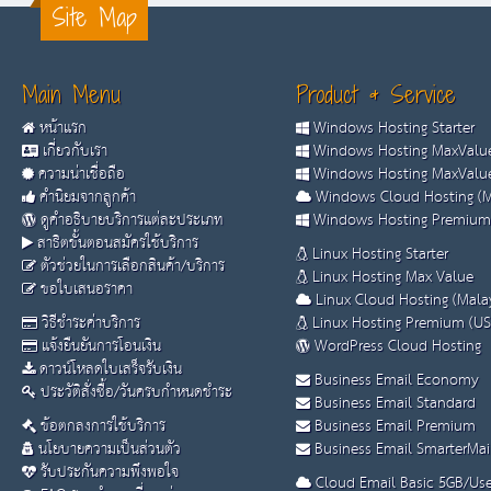
Site Map
Main Menu
Product & Service
หน้าแรก
Windows Hosting Starter
เกี่ยวกับเรา
Windows Hosting MaxValue
ความน่าเชื่อถือ
Windows Hosting MaxValue
คำนิยมจากลูกค้า
Windows Cloud Hosting (M
ดูคำอธิบายบริการแต่ละประเภท
Windows Hosting Premium
สาธิตขั้นตอนสมัครใช้บริการ
Linux Hosting Starter
ตัวช่วยในการเลือกสินค้า/บริการ
Linux Hosting Max Value
ขอใบเสนอราคา
Linux Cloud Hosting (Malay
วิธีชำระค่าบริการ
Linux Hosting Premium (US
แจ้งยืนยันการโอนเงิน
WordPress Cloud Hosting
ดาวน์โหลดใบเสร็จรับเงิน
Business Email Economy
ประวัติสั่งซื้อ/วันครบกำหนดชำระ
Business Email Standard
ข้อตกลงการใช้บริการ
Business Email Premium
นโยบายความเป็นส่วนตัว
Business Email SmarterMai
รับประกันความพึงพอใจ
Cloud Email Basic 5GB/Use