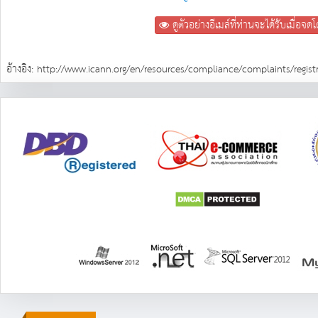
ดูตัวอย่างอีเมล์ที่ท่านจะได้รับเมื่อจด
อ้างอิง:
http://www.icann.org/en/resources/compliance/complaints/registra