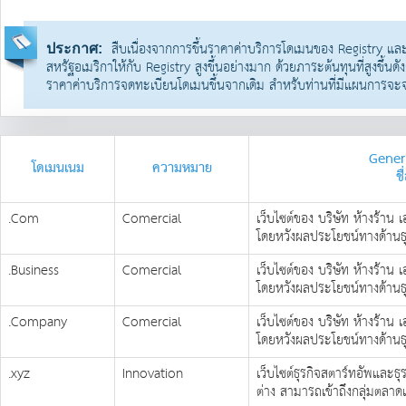
สืบเนื่องจากการขึ้นราคาค่าบริการโดเมนของ Registry และค่
ประกาศ:
สหรัฐอเมริกาให้กับ Registry สูงขึ้นอย่างมาก ด้วยภาระต้นทุนที่สูงขึ้
ราคาค่าบริการจดทะเบียนโดเมนขึ้นจากเดิม สำหรับท่านที่มีแผนการจะจด
Gener
โดเมนเนม
ความหมาย
ช
.Com
Comercial
เว็บไซต์ของ บริษัท ห้างร้าน 
โดยหวังผลประโยชน์ทางด้านธ
.Business
Comercial
เว็บไซต์ของ บริษัท ห้างร้าน 
โดยหวังผลประโยชน์ทางด้านธ
.Company
Comercial
เว็บไซต์ของ บริษัท ห้างร้าน 
โดยหวังผลประโยชน์ทางด้านธ
.xyz
Innovation
เว็บไซต์ธุรกิจสตาร์ทอัพและธ
ต่าง สามารถเข้าถึงกลุ่มตลา