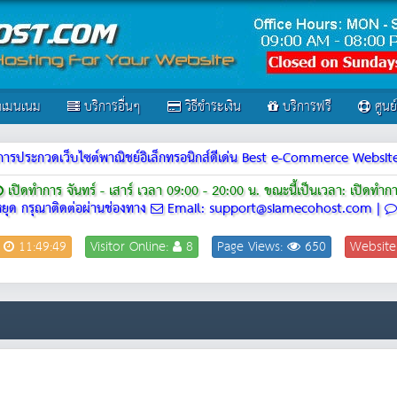
เมนเนม
บริการอื่นๆ
วิธีชำระเงิน
บริการฟรี
ศูนย
ณฑ์การประกวดเว็บไซต์พาณิชย์อิเล็กทรอนิกส์ดีเด่น Best e-Commerce Webs
เปิดทำการ จันทร์ - เสาร์ เวลา 09:00 - 20:00 น.
ขณะนี้เป็นเวลา: เปิดทำก
ยุด กรุณาติดต่อผ่านช่องทาง
Email: support@siamecohost.com |
:
11:49:49
Visitor Online:
8
Page Views:
650
Website