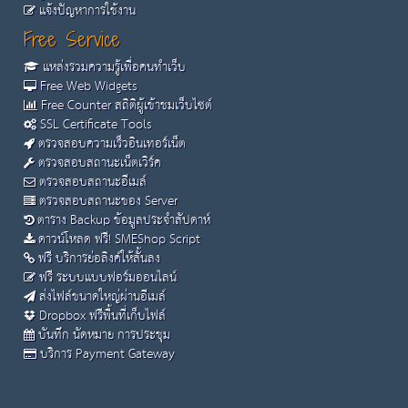
แจ้งปัญหาการใช้งาน
Free Service
แหล่งรวมความรู้เพื่อคนทำเว็บ
Free Web Widgets
Free Counter สถิติผู้เข้าชมเว็บไซต์
SSL Certificate Tools
ตรวจสอบความเร็วอินเทอร์เน็ต
ตรวจสอบสถานะเน็ตเวิร์ค
ตรวจสอบสถานะอีเมล์
ตรวจสอบสถานะของ Server
ตาราง Backup ข้อมูลประจำสัปดาห์
ดาวน์โหลด ฟรี! SMEShop Script
ฟรี บริการย่อลิงค์ให้สั้นลง
ฟรี ระบบแบบฟอร์มออนไลน์
ส่งไฟล์ขนาดใหญ่ผ่านอีเมล์
Dropbox ฟรีพื้นที่เก็บไฟล์
บันทึก นัดหมาย การประชุม
บริการ Payment Gateway