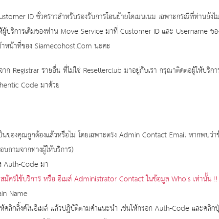
tomer ID ชั่วคราวสำหรับรองรับการโอนย้ายโดเมนเนม เฉพาะกรณีที่ท่านยังไม่ม
ให้ผู้บริการเดิมของท่าน Move Service มาที่ Customer ID และ Username ข
จ้าหน้าที่ของ Siamecohost.Com นะคะ
egistrar รายอื่น ที่ไม่ใช่ Resellerclub มาอยู่กับเรา กรุณาติดต่อผู้ให้บริ
hentic Code มาด้วย
็นของคุณถูกต้องแล้วหรือไม่ โดยเฉพาะตรง Admin Contact Email หากพบว่าข้อม
บถามจากทางผู้ให้บริการ)
ของ Auth-Code มา
ที่สมัครใช้บริการ หรือ อีเมล์ Administrator Contact ในข้อมูล Whois เท่านั้น !!
main Name
 ให้คลิกลิ้งค์ในอีเมล์ แล้วปฎิบัติตามคำแนะนำ เช่นให้กรอก Auth-Code และคลิกป