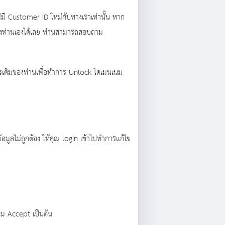
ี Customer ID ใหม่กับทางเราเท่านั้น หาก
องท่านเองได้เลย ท่านสามารถสอบถาม
การเดิมของท่านเพื่อทำการ Unlock โดเมนเนม
ูลไม่ถูกต้อง ให้คุณ login เข้าไปทำการแก้ไข
ุ่ม Accept เป็นต้น