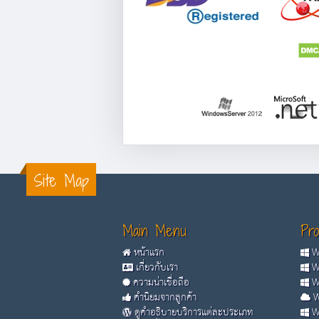
Site Map
Main Menu
Pro
หน้าแรก
Wi
เกี่ยวกับเรา
Wi
ความน่าเชื่อถือ
Wi
คำนิยมจากลูกค้า
W
ดูคำอธิบายบริการแต่ละประเภท
Wi