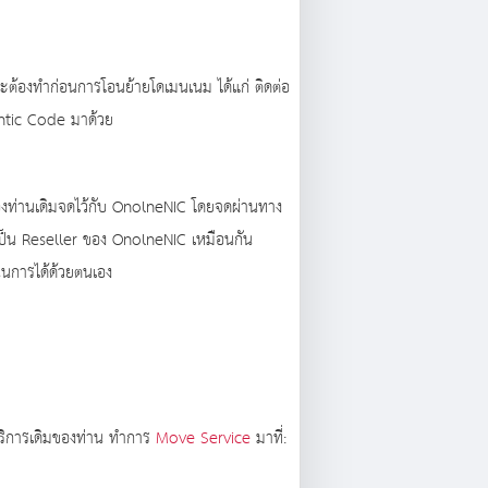
จะต้องทำก่อนการโอนย้ายโดเมนเนม ได้แก่ ติดต่อ
entic Code มาด้วย
มของท่านเดิมจดไว้กับ OnolneNIC โดยจดผ่านทาง
เป็น Reseller ของ OnolneNIC เหมือนกัน
นการได้ด้วยตนเอง
บริการเดิมของท่าน ทำการ
Move Service
มาที่: