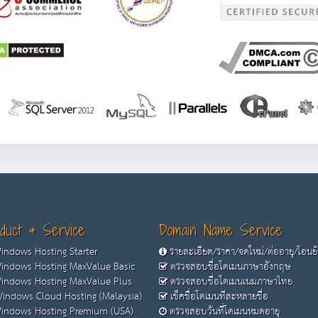
duct & Service
Domain Name Service
ndows Hosting Starter
รายละเอียด/ราคา/จดใหม่/ต่ออายุ/โอนย
ndows Hosting MaxValue Basic
ตรวจสอบชื่อโดเมนภาษาอังกฤษ
ndows Hosting MaxValue Plus
ตรวจสอบชื่อโดเมนเนมภาษาไทย
indows Cloud Hosting (Malaysia)
เช็คชื่อโดเมนทีละหลายชื่อ
ndows Hosting Premium (USA)
ตรวจสอบวันที่โดเมนหมดอายุ