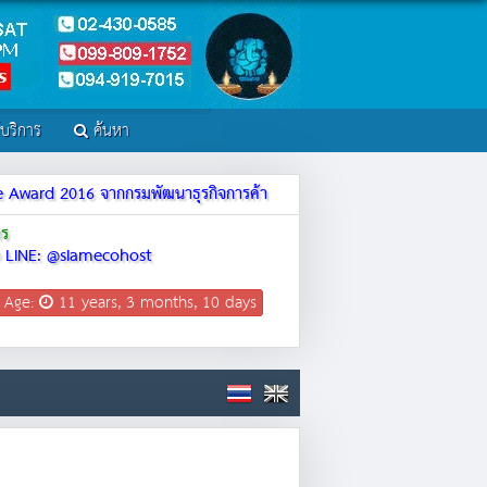
์บริการ
ค้นหา
ite Award 2016 จากกรมพัฒนาธุรกิจการค้า
าร
LINE: @siamecohost
 Age:
11 years, 3 months, 10 days