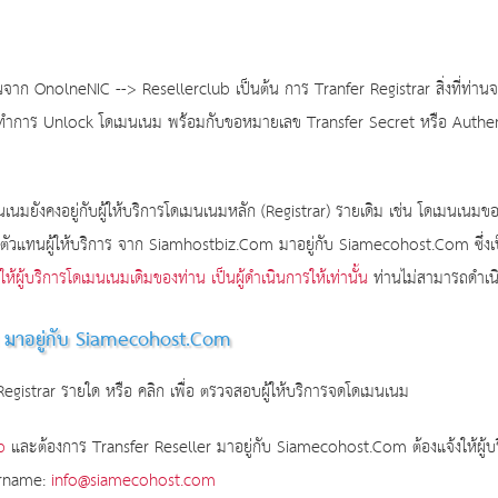
อนจาก OnolneNIC --> Resellerclub เป็นต้น การ Tranfer Registrar สิ่งที่ท่าน
อให้ทำการ Unlock โดเมนเนม พร้อมกับขอหมายเลข Transfer Secret หรือ Auth
นเนมยังคงอยู่กับผู้ให้บริการโดเมนเนมหลัก (Registrar) รายเดิม เช่น โดเมนเน
ตัวแทนผู้ให้บริการ จาก Siamhostbiz.Com มาอยู่กับ Siamecohost.Com ซึ่ง
ห้ผู้บริการโดเมนเนมเดิมของท่าน เป็นผู้ดำเนินการให้เท่านั้น
ท่านไม่สามารถดำเนิ
่น มาอยู่กับ Siamecohost.Com
gistrar รายใด หรือ คลิก เพื่อ
ตรวจสอบผู้ให้บริการจดโดเมนเนม
b
และต้องการ Transfer Reseller มาอยู่กับ Siamecohost.Com ต้องแจ้งให้ผู้
rname:
info@siamecohost.com