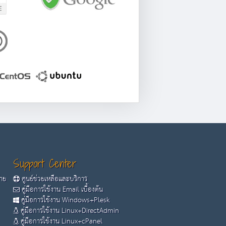
Support Center
้าย
ศูนย์ช่วยเหลือและบริการ
คู่มือการใช้งาน Email เบื้องต้น
คู่มือการใช้งาน Windows+Plesk
คู่มือการใช้งาน Linux+DirectAdmin
คู่มือการใช้งาน Linux+cPanel