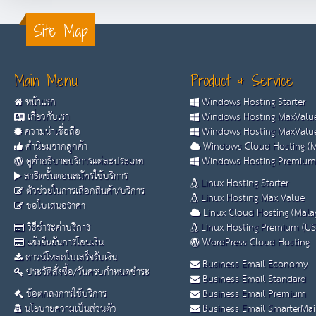
Site Map
Main Menu
Product & Service
หน้าแรก
Windows Hosting Starter
เกี่ยวกับเรา
Windows Hosting MaxValue
ความน่าเชื่อถือ
Windows Hosting MaxValue
คำนิยมจากลูกค้า
Windows Cloud Hosting (M
ดูคำอธิบายบริการแต่ละประเภท
Windows Hosting Premium
สาธิตขั้นตอนสมัครใช้บริการ
Linux Hosting Starter
ตัวช่วยในการเลือกสินค้า/บริการ
Linux Hosting Max Value
ขอใบเสนอราคา
Linux Cloud Hosting (Malay
วิธีชำระค่าบริการ
Linux Hosting Premium (US
แจ้งยืนยันการโอนเงิน
WordPress Cloud Hosting
ดาวน์โหลดใบเสร็จรับเงิน
Business Email Economy
ประวัติสั่งซื้อ/วันครบกำหนดชำระ
Business Email Standard
ข้อตกลงการใช้บริการ
Business Email Premium
นโยบายความเป็นส่วนตัว
Business Email SmarterMai