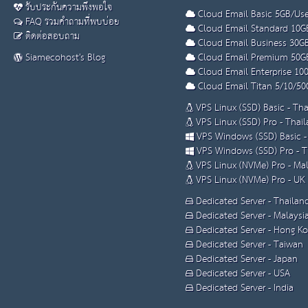
รับประกันความพึงพอใจ
Cloud Email Basic 5GB/Use
FAQ รวมคำถามที่พบบ่อย
Cloud Email Standard 10G
ติดต่อสอบถาม
Cloud Email Business 30G
Siamecohost's Blog
Cloud Email Premium 50G
Cloud Email Enterprise 10
Cloud Email Titan 5/10/50
VPS Linux (SSD) Basic - Th
VPS Linux (SSD) Pro - Thai
VPS Windows (SSD) Basic -
VPS Windows (SSD) Pro - T
VPS Linux (NVMe) Pro - Mal
VPS Linux (NVMe) Pro - UK
Dedicated Server - Thailan
Dedicated Server - Malaysi
Dedicated Server - Hong K
Dedicated Server - Taiwan
Dedicated Server - Japan
Dedicated Server - USA
Dedicated Server - India