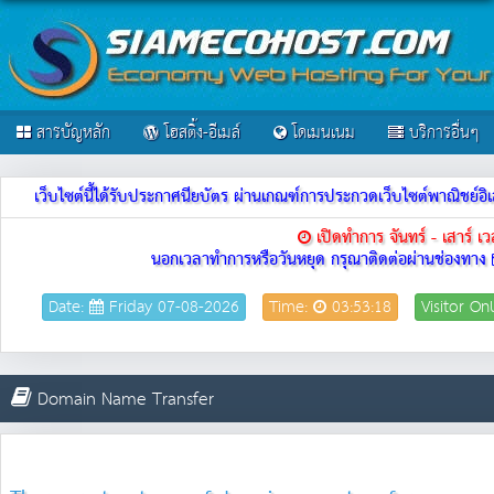
สารบัญหลัก
โฮสติ้ง-อีเมล์
โดเมนเนม
บริการอื่นๆ
เว็บไซต์นี้ได้รับประกาศนียบัตร ผ่านเกณฑ์การประกวดเว็บไซต์พาณิชย
เปิดทำการ จันทร์ - เสาร์ 
นอกเวลาทำการหรือวันหยุด กรุณาติดต่อผ่านช่องทาง
Date:
Friday 07-08-2026
Time:
03:53:18
Visitor On
Domain Name Transfer