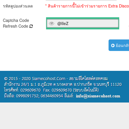
รหัสคูปองส่วนลด
* สินค้ารายการนี้้ไม่เข้าร่วมรายการ Extra Dis
Captcha Code
ก
Refresh Code
ย้อนกลั