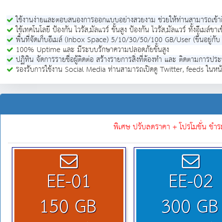
ใช้งานง่ายและตอบสนองการออกแบบอย่างสวยงาม ช่วยให้ท่านสามารถเข้าถึง
ใช้เทคโนโลยี ป้องกัน ไวรัส,มัลแวร์ ขั้นสูง ป้องกัน ไวรัส,มัลแวร์ ทั้งอีเมล์
พื้นที่จัดเก็บอีเมล์ (Inbox Space) 5/10/30/50/100 GB/User (ขึ้นอยู่กับ
100% Uptime และ มีระบบรักษาความปลอดภัยขั้นสูง
ปฏิทิน จัดการรายชื่อผู้ติดต่อ สร้างรายการสิ่งที่ต้องทำ และ ติดตามการปร
รองรับการใช้งาน Social Media ท่านสามารถเปิดดู Twitter, feeds ในหน
พิเศษ ปรับลดราคา + โปรโมชั่น ชำระ
EE-01
EE-02
150 GB
300 GB