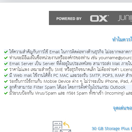
ทำไมควรใ
ให้ความสำคัญกับการใช้ Email ในการติดต่อทางด้านธุรกิจ ไม่อยากพลาดกา
ท่านจะมีอีเมล์ในชื่อหน่วยงานหรือองค์กรของท่าน เช่น yourname@yo
Email Server เป็น Server ที่ตั้งอยู่ในประเทศไทย สามารถส่ง Mail ภายในได้
ราคาไม่แพง เหมาะสำหรับ SME หรือธุรกิจขนาดเล็ก ไม่ต้องจ่ายค่า Licen
มี Web mail ใช้งานได้ทั้ง PC MAC และรองรับ SMTP, POP3, IMAP สำ
รองรับการใช้งานกับ Moblie Device ต่าง ๆ ไม่ว่าจะเป็น iPhone, iP
ลูกค้าสามารถ Filter Spam ได้เอง โดยการตั้งค่าในโปรแกรม Outlook
มีระบบป้องกัน Virus/Spam และ กรอง Spam ทั้งขาเข้า (Incoming) แล
จุดเด่นข
30 GB Storage Plus