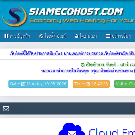
สารบัญหลัก
โฮสติ้ง-อีเมล์
โดเมนเนม
บริการอื่นๆ
เว็บไซต์นี้ได้รับประกาศนียบัตร ผ่านเกณฑ์การประกวดเว็บไซต์พาณิชย
เปิดทำการ จันทร์ - เสาร์ เ
นอกเวลาทำการหรือวันหยุด กรุณาติดต่อผ่านช่องทาง
Date:
Monday 10-08-2026
Time:
18:40:28
Visitor On