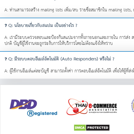
A: ท่านสามารถสร้าง mailing lists เพิ่ม/ลบ รายชื่อสมาชิกใน mailing lists, 
Q: นโยบายเกี่ยวกับสแปม เป็นอย่างไร ?
A: เรามีระบบตรวจสอบและป้องกันสแปมจากทั้งภายนอกและภายใน การส่ง สแปม อี
ปกติ บัญชีผู้ใช้งานจะถูกระงับการให้บริการโดยไม่ต้องแจ้งให้ทราบ
Q: มีระบบตอบอีเมล์อัตโนมัติ (Auto Responders) หรือไม่ ?
A: ผู้ใช้งานอีเมล์แต่ละบัญชี สามารถตั้งค่า การตอบอีเมล์อัตโนมัติ เพื่อให้ผู้ที่