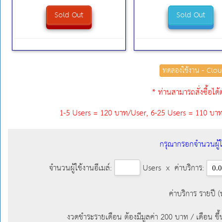
Sold Out
Sold Out
ทดลองใช้งาน - Clo
* ท่านสามารถสั่งซื้อได้
1-5 Users = 120 บาท/User, 6-25 Users = 110 บา
กรุณากรอกจำนวนผู้ใช
จำนวนผู้ใช้งานอีเมล์:
Users x ค่าบริการ:
ค่าบริการ รายปี (
งวดชำระรายเดือน ต้องมีมูลค่า 200 บาท / เดือน ข