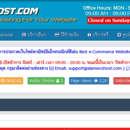
เมนเนม
บริการอื่นๆ
วิธีชำระเงิน
บริการฟรี
ศูนย
ณฑ์การประกวดเว็บไซต์พาณิชย์อิเล็กทรอนิกส์ดีเด่น Best e-Commerce Webs
เปิดทำการ จันทร์ - เสาร์ เวลา 09:00 - 20:00 น.
ขณะนี้เป็นเวลา: ปิดทำกา
ยุด กรุณาติดต่อผ่านช่องทาง
Email: support@siamecohost.com |
:
06:41:42
Visitor Online:
3
Page Views:
2.2K
Websit