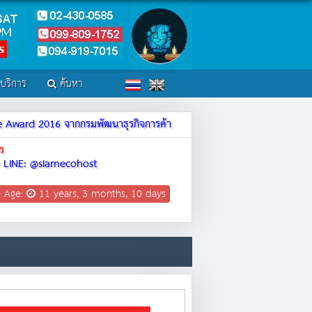
์บริการ
ค้นหา
ite Award 2016 จากกรมพัฒนาธุรกิจการค้า
ร
LINE: @siamecohost
e Age:
11 years, 3 months, 10 days