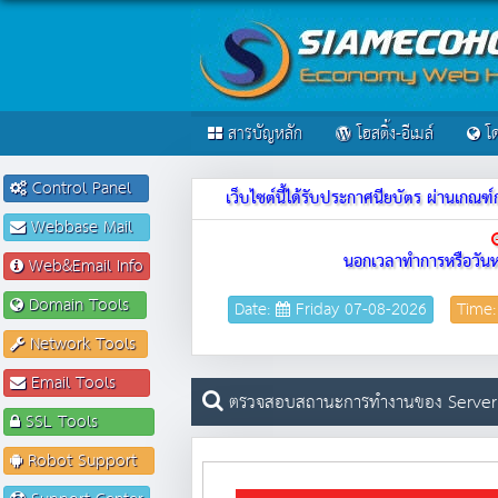
สารบัญหลัก
โฮสติ้ง-อีเมล์
โด
Control Panel
เว็บไซต์นี้ได้รับประกาศนียบัตร ผ่านเก
Webbase Mail
นอกเวลาทำการหรือวันห
Web&Email Info
Domain Tools
Date:
Friday 07-08-2026
Time
Network Tools
Email Tools
ตรวจสอบสถานะการทำงานของ Server
SSL Tools
Robot Support