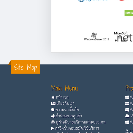
Site Map
Main Menu
Pro
หน้าแรก
Wi
เกี่ยวกับเรา
Wi
ความน่าเชื่อถือ
Wi
คำนิยมจากลูกค้า
W
ดูคำอธิบายบริการแต่ละประเภท
Wi
สาธิตขั้นตอนสมัครใช้บริการ
Li