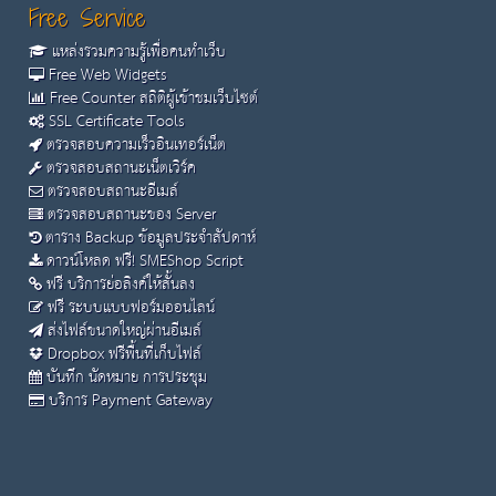
Free Service
แหล่งรวมความรู้เพื่อคนทำเว็บ
Free Web Widgets
Free Counter สถิติผู้เข้าชมเว็บไซต์
SSL Certificate Tools
ตรวจสอบความเร็วอินเทอร์เน็ต
ตรวจสอบสถานะเน็ตเวิร์ค
ตรวจสอบสถานะอีเมล์
ตรวจสอบสถานะของ Server
ตาราง Backup ข้อมูลประจำสัปดาห์
ดาวน์โหลด ฟรี! SMEShop Script
ฟรี บริการย่อลิงค์ให้สั้นลง
ฟรี ระบบแบบฟอร์มออนไลน์
ส่งไฟล์ขนาดใหญ่ผ่านอีเมล์
Dropbox ฟรีพื้นที่เก็บไฟล์
บันทึก นัดหมาย การประชุม
บริการ Payment Gateway