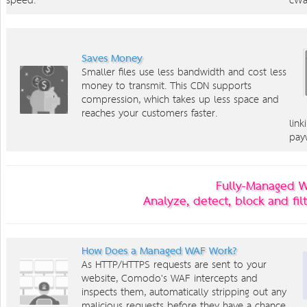
speed.
cWa
Saves Money
Smaller files use less bandwidth and cost less
money to transmit. This CDN supports
compression, which takes up less space and
reaches your customers faster.
lin
payw
Fully-Managed W
Analyze, detect, block and fil
How Does a Managed WAF Work?
As HTTP/HTTPS requests are sent to your
website, Comodo's WAF intercepts and
inspects them, automatically stripping out any
malicious requests before they have a chance