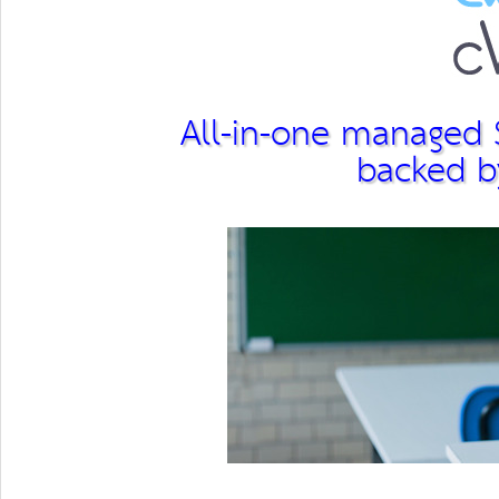
All-in-one managed S
backed by