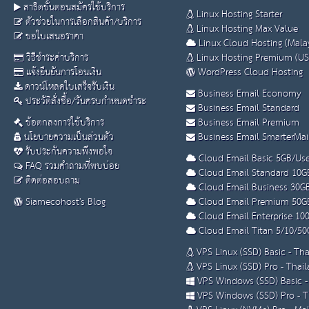
สาธิตขั้นตอนสมัครใช้บริการ
Linux Hosting Starter
ตัวช่วยในการเลือกสินค้า/บริการ
Linux Hosting Max Value
ขอใบเสนอราคา
Linux Cloud Hosting (Malay
วิธีชำระค่าบริการ
Linux Hosting Premium (US
แจ้งยืนยันการโอนเงิน
WordPress Cloud Hosting
ดาวน์โหลดใบเสร็จรับเงิน
Business Email Economy
ประวัติสั่งซื้อ/วันครบกำหนดชำระ
Business Email Standard
ข้อตกลงการใช้บริการ
Business Email Premium
นโยบายความเป็นส่วนตัว
Business Email SmarterMai
รับประกันความพึงพอใจ
Cloud Email Basic 5GB/Use
FAQ รวมคำถามที่พบบ่อย
Cloud Email Standard 10G
ติดต่อสอบถาม
Cloud Email Business 30G
Siamecohost's Blog
Cloud Email Premium 50G
Cloud Email Enterprise 10
Cloud Email Titan 5/10/50
VPS Linux (SSD) Basic - Th
VPS Linux (SSD) Pro - Thai
VPS Windows (SSD) Basic -
VPS Windows (SSD) Pro - T