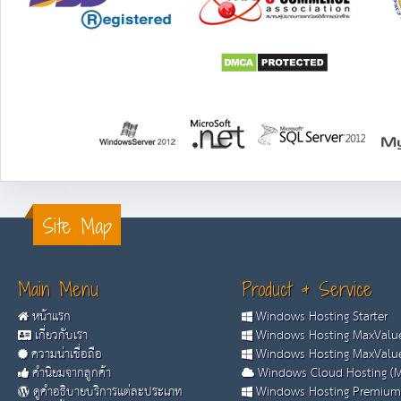
Site Map
Main Menu
Product & Service
หน้าแรก
Windows Hosting Starter
เกี่ยวกับเรา
Windows Hosting MaxValue
ความน่าเชื่อถือ
Windows Hosting MaxValue
คำนิยมจากลูกค้า
Windows Cloud Hosting (M
ดูคำอธิบายบริการแต่ละประเภท
Windows Hosting Premium