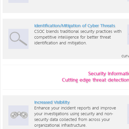
Identification/Mitigation of Cyber Threats
CSOC blends traditional security practices with
competitive intelligence for better threat
identification and mitigation.
curv
Security Informa
Cutting edge threat detectio
Increased Visibility
Enhance your incident reports and improve
your investigations using security and non-
security data collected from across your
organizational infrastructure.