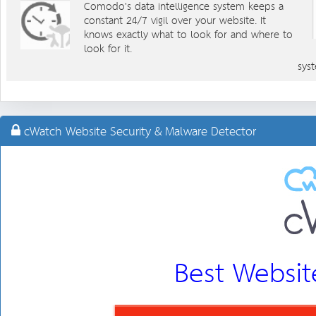
Comodo's data intelligence system keeps a
constant 24/7 vigil over your website. It
knows exactly what to look for and where to
look for it.
sys
cWatch Website Security & Malware Detector
Best Websit