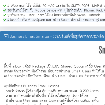
มี Web mail ใช้งานได้ทั้ง PC MAC และรองรับ SMTP, POP3, IMAP สำ
รองรับการใช้งานกับ Moblie Device ต่าง ๆ ไม่ว่าจะเป็น iPhone, iP
ลูกค้าสามารถ Filter Spam ได้เอง โดยการตั้งค่าในโปรแกรม Outlook
มีระบบป้องกัน Virus/Spam และ กรอง Spam ทั้งขาเข้า (Incoming) แล
Business Email Smarter - ระบบอีเมล์เพื่อธุรกิจราคาประหยัด
พื้นที่ Inbox แต่ละ Package เป็นแบบ Shared Quota เฉลี่ย User 
หากองค์กรของท่านมีพนักงาน น้อยกว่าจำนวน Email Users ที่มีให้ใน 
องค์กร ของท่าน มีพนักงานเพียงแค่ 5 Uers แต่ละ User ก็จะสามารถใช้พื
สรุปข้อดีของ Business Email Hosting
- รองรับจำนวนผู้ใช้งานอีเมล์อย่างเพียงพอเหมาะสม 10-200 Users
- สามารถกำหนดโควต้าพื้นที่การใช้งานให้แต่ละ User ได้เอง
- ยิ่งมีจำนวน User น้อย แต่ละ User ก็จะได้พื้นที่ใช้งานเพิ่มมากขึ้น