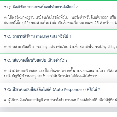
Q: ต้องใช้หมายเลขพอร์ตอะไรในการส่งอีเมล์ ?
A: ใช้พอร์ตมาตรฐาน เหมือนเว็บโฮสติงทั่วไป , พอร์ตสำหรับอีเมล์ขาออก หรือ
อินเทอร์เน็ต (ISP) ของท่านด้วยว่ามีการบล๊อคพอร์ต หมายเลข 25 สำหรับการ
Q: สามารถใช้งาน mailing lists หรือไม่ ?
A: ท่านสามารถสร้าง mailing lists เพิ่ม/ลบ รายชื่อสมาชิกใน mailing lists, 
Q: นโยบายเกี่ยวกับสแปม เป็นอย่างไร ?
A: เรามีระบบตรวจสอบและป้องกันสแปมจากทั้งภายนอกและภายใน การส่ง สแปม อี
ปกติ บัญชีผู้ใช้งานจะถูกระงับการให้บริการโดยไม่ต้องแจ้งให้ทราบ
Q: มีระบบตอบอีเมล์อัตโนมัติ (Auto Responders) หรือไม่ ?
A: ผู้ใช้งานอีเมล์แต่ละบัญชี สามารถตั้งค่า การตอบอีเมล์อัตโนมัติ เพื่อให้ผู้ที่