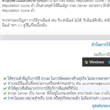
ทำไมจึงควรเลือกใช้บริการกับเรา
เรามีการตรวจสอบ Reputation Score / Bl
Reputation Score ต่ำ เป็นสาเหตุทำให้อีเมล์ถูก Mail Server ปลายทาง ตีก
Reputation Score ต่ำ.
หากท่านพบปัญหา การใช้งานอีเมล์ เช่น รับ-ส่งอีเมล์ ไม่ได้, รับอีเมล์ตีกลับ, ส
อีเมล์ ฯลฯ >>
ดูวิธีแก้ไขเบื้องต้น
.
ทำไมควรใช
รองรับการใ
ให้ความสำคัญกับการใช้ Email ในการติดต่อทางด้านธุรกิจ ไม่อยากพลาดกา
ท่านจะมีอีเมล์ในชื่อหน่วยงานหรือองค์กรของท่าน เช่น yourname@yo
ทำให้ดูน่าเชื่อถือมากกว่าการใช้บริการอีเมล์ฟรีทั่วไป
Email Server เป็น Server ที่ตั้งอยู่ในประเทศไทย สามารถส่ง Mail ภายในได้
ราคาไม่แพง เหมาะสำหรับ SME หรือธุรกิจขนาดเล็ก ไม่ต้องจ่ายค่า Licen
จุดเด่นขอ