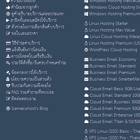
ความน่าเชื่อถือ
Windows Hosting MaxValue
คำนิยมจากลูกค้า
Windows Cloud Hosting (M
ดูคำอธิบายบริการแต่ละประเภท
Windows Hosting Premium
สาธิตขั้นตอนสมัครใช้บริการ
Linux Hosting Starter
ตัวช่วยในการเลือกสินค้า/บริการ
Linux Hosting Max Value
ขอใบเสนอราคา
Linux Cloud Hosting (Malay
วิธีชำระค่าบริการ
Linux Hosting Premium (US
แจ้งยืนยันการโอนเงิน
WordPress Cloud Hosting
ดาวน์โหลดใบเสร็จรับเงิน
Business Email Economy
ประวัติสั่งซื้อ/วันครบกำหนดชำระ
Business Email Standard
ข้อตกลงการใช้บริการ
Business Email Premium
นโยบายความเป็นส่วนตัว
Business Email SmarterMai
รับประกันความพึงพอใจ
Cloud Email Basic 5GB/Use
FAQ รวมคำถามที่พบบ่อย
Cloud Email Standard 10G
ติดต่อสอบถาม
Cloud Email Business 30G
Siamecohost's Blog
Cloud Email Premium 50G
Cloud Email Enterprise 10
Cloud Email Titan 5/10/50
VPS Linux (SSD) Basic - Th
VPS Linux (SSD) Pro - Thai