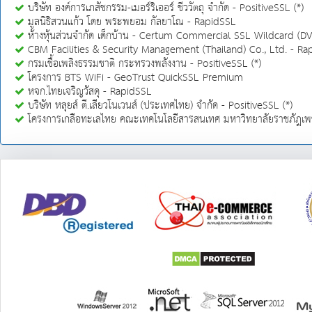
บริษัท องค์การเภสัชกรรม-เมอร์ริเออร์ ชีววัตถุ จำกัด - PositiveSSL (*)
มูลนิธิสวนแก้ว โดย พระพยอม กัลยาโณ - RapidSSL
ห้างหุ้นส่วนจำกัด เด็กบ้าน - Certum Commercial SSL Wildcard (DV
CBM Facilities & Security Management (Thailand) Co., Ltd. - Ra
กรมเชื้อเพลิงธรรมชาติ กระทรวงพลังงาน - PositiveSSL (*)
โครงการ BTS WiFi - GeoTrust QuickSSL Premium
หจก.ไทยเจริญวัสดุ - RapidSSL
บริษัท หลุยส์ ตี.เลียวโนเวนส์ (ประเทศไทย) จำกัด - PositiveSSL (*)
โครงการเกลือทะเลไทย คณะเทคโนโลยีสารสนเทศ มหาวิทยาลัยราชภัฎเพช