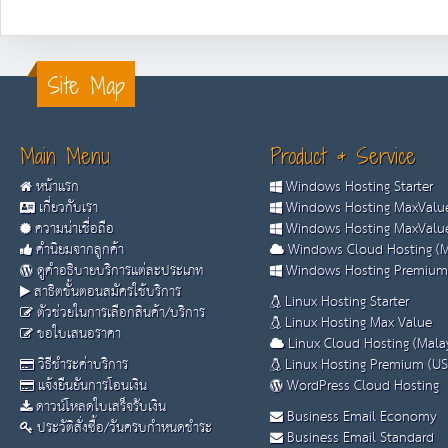
Site Map
Main Menu
Product & Service
หน้าแรก
Windows Hosting Starter
เกี่ยวกับเรา
Windows Hosting MaxValue
ความน่าเชื่อถือ
Windows Hosting MaxValue
คำนิยมจากลูกค้า
Windows Cloud Hosting (M
ดูคำอธิบายบริการแต่ละประเภท
Windows Hosting Premium
สาธิตขั้นตอนสมัครใช้บริการ
Linux Hosting Starter
ตัวช่วยในการเลือกสินค้า/บริการ
Linux Hosting Max Value
ขอใบเสนอราคา
Linux Cloud Hosting (Malay
วิธีชำระค่าบริการ
Linux Hosting Premium (US
แจ้งยืนยันการโอนเงิน
WordPress Cloud Hosting
ดาวน์โหลดใบเสร็จรับเงิน
Business Email Economy
ประวัติสั่งซื้อ/วันครบกำหนดชำระ
Business Email Standard