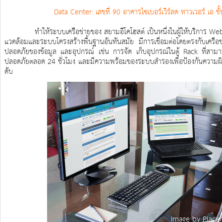
Data Center: เลขที่ 90 อาคารไซเบอร์เวิร์ลด ทาวเวอร์ เ
ทำให้ระบบเครือข่ายของ สยามอีโคโฮสต์ เป็นหนึ่งในผู้ให้บริการ Web Ho
แวดล้อมและระบบโครงสร้างพื้นฐานอันทันสมัย มีการเชื่อมต่อโดยตรงกับเคร
ปลอดภัยของข้อมูล และอุปกรณ์ เช่น การจัด เก็บอุปกรณ์ในตู้ Rack ที่สา
ปลอดภัยตลอด 24 ชั่วโมง และมีความพร้อมของระบบสำรองเพื่อป้องกันความผ
ดับ
Image by Placei