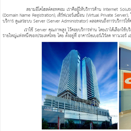
สยามอีโคโฮสต์ดอทคอม เราคือผู้ให้บริการด้าน Internet Solution ครบว
(Domain Name Registration); เซิร์ฟเวอร์เสมือน (Virtual Private Server); ให้
บริการ ดูแลระบบ Server (Server Administrator) ตลอดจนถึงการบริการให้คำป
เราใช้ Server คุณภาพสูง ไว้คอยบริการท่าน โดยเราได้เลือกใช้บริการ ศู
รายใหญ่แห่งหนึ่งของประเทศไทย โดย ตั้งอยู่ที่ อาคารไซเบอร์เวิร์ลด ทาวเวอร์ เอ.