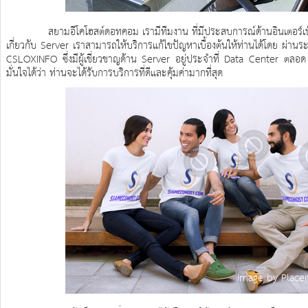
สยามอีโคโฮสต์ดอทคอม เรามีทีมงาน ที่มีประสบการณ์ด้านอินเตอร์เน็ต มา
เกี่ยวกับ Server เราสามารถให้บริการแก้ไขปัญหาเบื้องต้นให้ท่านได้โดย ผ่
CSLOXINFO ซึ่งมีผู้เชี่ยวชาญด้าน Server อยู่ประจำที่ Data Center ตลอด 2
มั่นใจได้ว่า ท่านจะได้รับการบริการที่ดีและคุ้มค่ามากที่สุด
Image by Placei