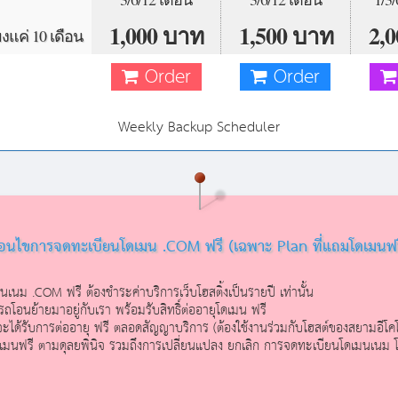
1,000 บาท
1,500 บาท
2,
งแค่ 10 เดือน
Order
Order
Weekly Backup Scheduler
ื่อนไขการจดทะเบียนโดเมน .COM ฟรี (เฉพาะ Plan ที่แถมโดเมนฟรี 
ดเมนเนม .COM ฟรี ต้องชำระค่าบริการเว็บโฮสติ้งเป็นรายปี เท่านั้น
ถโอนย้ายมาอยู่กับเรา พร้อมรับสิทธิ์ต่ออายุโดเมน ฟรี
ะได้รับการต่ออายุ ฟรี ตลอดสัญญาบริการ (ต้องใช้งานร่วมกับโฮสต์ของสยามอีโคโ
โดเมนฟรี ตามดุลยพินิจ รวมถึงการเปลี่ยนแปลง ยกเลิก การจดทะเบียนโดเมนเนม โ