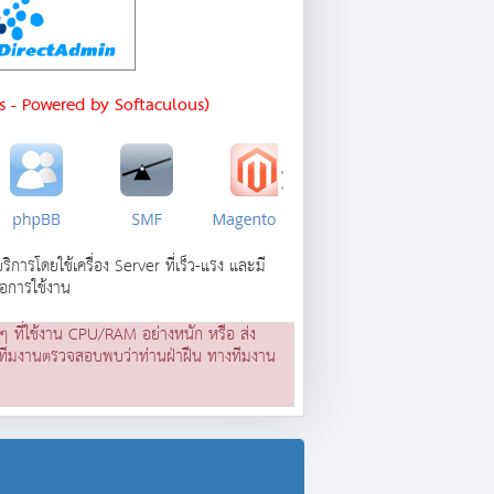
ns - Powered by Softaculous)
รโดยใช้เครื่อง Server ที่เร็ว-แรง และมี
ือการใช้งาน
นๆ ที่ใช้งาน CPU/RAM อย่างหนัก หรือ ส่ง
ทางทีมงานตรวจสอบพบว่าท่านฝ่าฝืน ทางทีมงาน