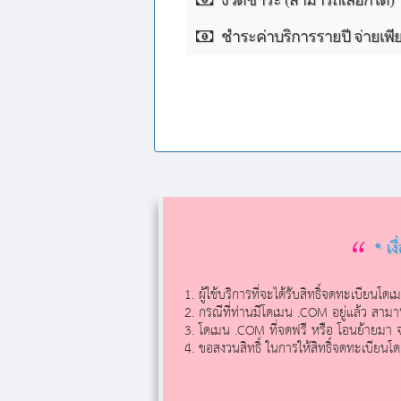
ชำระค่าบริการรายปี จ่ายเพีย
* เง
ผู้ใช้บริการที่จะได้รับสิทธิ์จดทะเบียนโ
กรณีที่ท่านมีโดเมน .COM อยู่แล้ว สามาร
โดเมน .COM ที่จดฟรี หรือ โอนย้ายมา จ
ขอสงวนสิทธิ์ ในการให้สิทธิ์จดทะเบียน