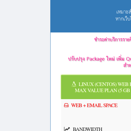
เหมาะส
หากเว็
ชำระค่าบริการราย
ปรับปรุง Package ใหม่ เพิ่
สำห
LINUX (CENTOS) WEB 
MAX VALUE PLAN (5 GB -
WEB + EMAIL SPACE
BANDWIDTH