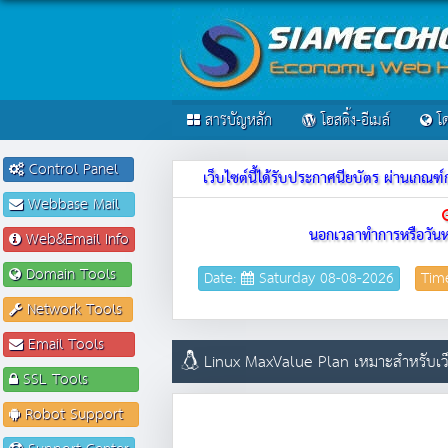
สารบัญหลัก
โฮสติ้ง-อีเมล์
โด
Control Panel
เว็บไซต์นี้ได้รับประกาศนียบัตร ผ่านเก
Webbase Mail
นอกเวลาทำการหรือวันห
Web&Email Info
Domain Tools
Date:
Saturday 08-08-2026
Tim
Network Tools
Email Tools
Linux MaxValue Plan เหมาะสำหรับเว็
SSL Tools
Robot Support