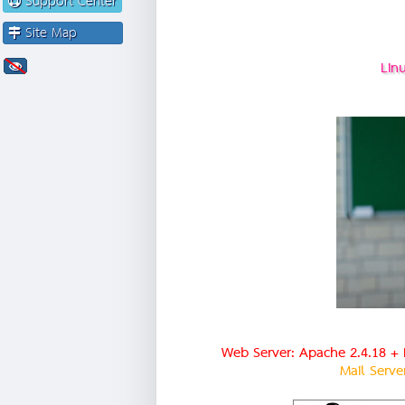
Support Center
Site Map
Lin
Web Server: Apache 2.4.18 + 
Mail Serve