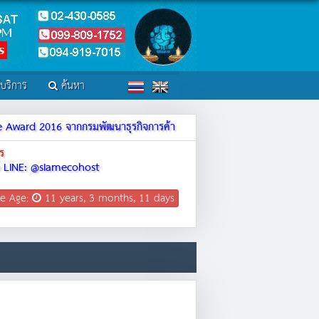
์บริการ
ค้นหา
ite Award 2016 จากกรมพัฒนาธุรกิจการค้า
ร
LINE: @siamecohost
e Age:
11 years, 3 months, 11 days