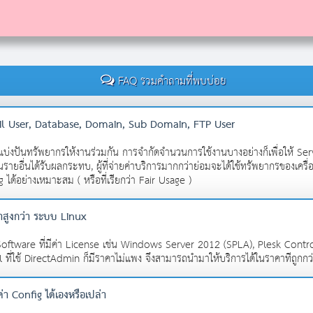
FAQ รวมคำถามที่พบบ่อย
ail User, Database, Domain, Sub Domain, FTP User
แบ่งปันทรัพยากรให้งานร่วมกัน การจำกัดจำนวนการใช้งานบางอย่างก็เพื่อให้ Se
รายอื่นได้รับผลกระทบ, ผู้ที่จ่ายค่าบริการมากกว่าย่อมจะได้ใช้ทรัพยากรของเครื
ได้อย่างเหมาะสม ( หรือที่เรียกว่า Fair Usage )
สูงกว่า ระบบ Linux
oftware ที่มีค่า License เช่น Windows Server 2012 (SPLA), Plesk Control
 ที่ใช้ DirectAdmin ก็มีราคาไม่แพง จึงสามารถนำมาให้บริการได้ในราคาทีถู
า Config ได้เองหรือเปล่า