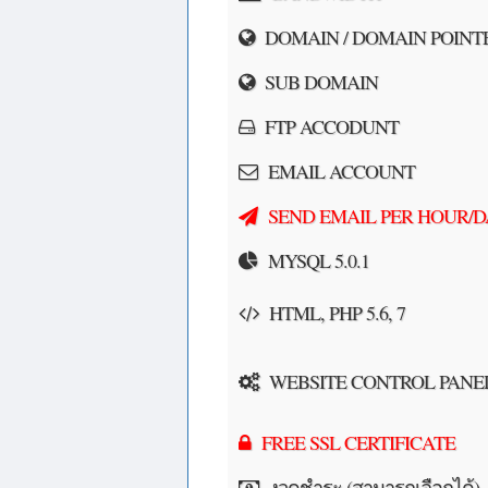
DOMAIN / DOMAIN POINT
SUB DOMAIN
FTP ACCODUNT
EMAIL ACCOUNT
SEND EMAIL PER HOUR/D
MYSQL 5.0.1
HTML, PHP 5.6, 7
WEBSITE CONTROL PANE
FREE SSL CERTIFICATE
งวดชำระ (สามารถเลือกได้)