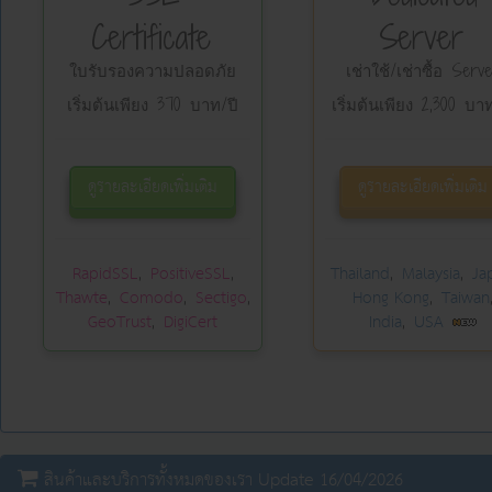
Certificate
Server
ใบรับรองความปลอดภัย
เช่าใช้/เช่าซื้อ Serv
เริ่มต้นเพียง 370 บาท/ปี
เริ่มต้นเพียง 2,300 บา
ดูรายละเอียดเพิ่มเติม
ดูรายละเอียดเพิ่มเติม
RapidSSL
PositiveSSL
Thailand
Malaysia
Ja
,
,
,
,
Thawte
Comodo
Sectigo
Hong Kong
Taiwan
,
,
,
,
GeoTrust
DigiCert
India
USA
,
,
สินค้าและบริการทั้งหมดของเรา Update 16/04/2026