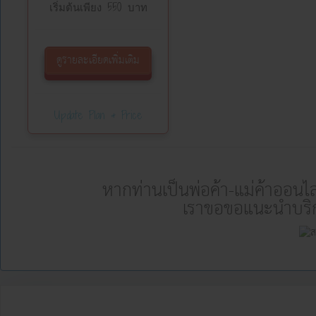
เริ่มต้นเพียง 550 บาท
ดูรายละเอียดเพิ่มเติม
Update Plan & Price
หากท่านเป็นพ่อค้า-แม่ค้าออนไล
เราขอขอแนะนำบริก