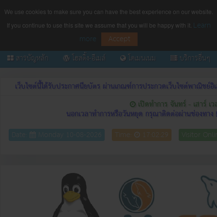
We use cookies to make sure you can have the best experience on our website.
Learn
If you continue to use this site we assume that you will be happy with it.
more
Accept
สารบัญหลัก
โฮสติ้ง-อีเมล์
โดเมนเนม
บริการอื่นๆ
เว็บไซต์นี้ได้รับประกาศนียบัตร ผ่านเกณฑ์การประกวดเว็บไซต์พาณิชย
เปิดทำการ จันทร์ - เสาร์ เ
นอกเวลาทำการหรือวันหยุด กรุณาติดต่อผ่านช่องทาง
Date:
Monday 10-08-2026
Time:
17:02:29
Visitor Onl