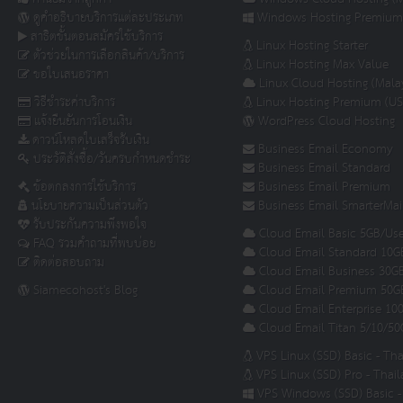
ดูคำอธิบายบริการแต่ละประเภท
Windows Hosting Premium
สาธิตขั้นตอนสมัครใช้บริการ
Linux Hosting Starter
ตัวช่วยในการเลือกสินค้า/บริการ
Linux Hosting Max Value
ขอใบเสนอราคา
Linux Cloud Hosting (Malay
วิธีชำระค่าบริการ
Linux Hosting Premium (US
แจ้งยืนยันการโอนเงิน
WordPress Cloud Hosting
ดาวน์โหลดใบเสร็จรับเงิน
Business Email Economy
ประวัติสั่งซื้อ/วันครบกำหนดชำระ
Business Email Standard
ข้อตกลงการใช้บริการ
Business Email Premium
นโยบายความเป็นส่วนตัว
Business Email SmarterMai
รับประกันความพึงพอใจ
Cloud Email Basic 5GB/Use
FAQ รวมคำถามที่พบบ่อย
Cloud Email Standard 10G
ติดต่อสอบถาม
Cloud Email Business 30G
Siamecohost's Blog
Cloud Email Premium 50G
Cloud Email Enterprise 10
Cloud Email Titan 5/10/50
VPS Linux (SSD) Basic - Th
VPS Linux (SSD) Pro - Thai
VPS Windows (SSD) Basic -